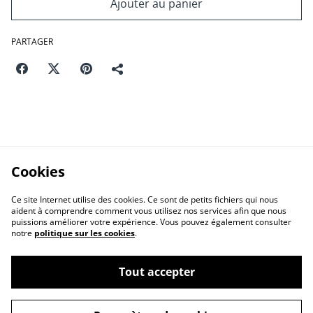
Ajouter au panier
PARTAGER
Cookies
Ce site Internet utilise des cookies. Ce sont de petits fichiers qui nous
aident à comprendre comment vous utilisez nos services afin que nous
puissions améliorer votre expérience. Vous pouvez également consulter
notre
politique sur les cookies
.
Contact Us
Legal Terms
Tout accepter
Privacy Policy
Cookie Policy