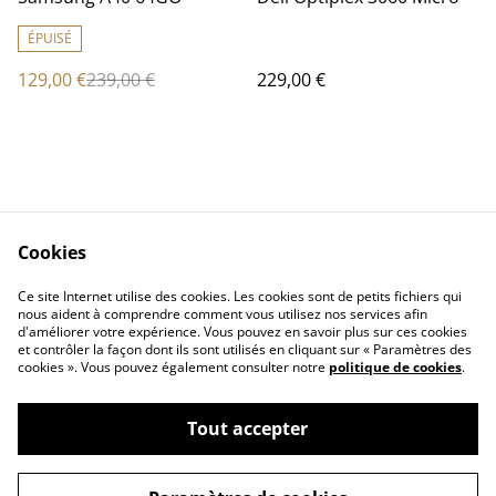
ÉPUISÉ
129,00 €
239,00 €
229,00 €
Cookies
Contact Us
Legal Terms
Ce site Internet utilise des cookies. Les cookies sont de petits fichiers qui
Privacy Policy
Cookie Policy
nous aident à comprendre comment vous utilisez nos services afin
d'améliorer votre expérience. Vous pouvez en savoir plus sur ces cookies
et contrôler la façon dont ils sont utilisés en cliquant sur « Paramètres des
cookies ». Vous pouvez également consulter notre
politique de cookies
.
Tout accepter
©
2026
RDX Multimédia