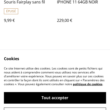
Souris Fairplay sans fil
IPHONE 11 64GB NOIR
ÉPUISÉ
9,99 €
229,00 €
Cookies
Contact Us
Legal Terms
Ce site Internet utilise des cookies. Les cookies sont de petits fichiers qui
Privacy Policy
Cookie Policy
nous aident à comprendre comment vous utilisez nos services afin
d'améliorer votre expérience. Vous pouvez en savoir plus sur ces cookies
et contrôler la façon dont ils sont utilisés en cliquant sur « Paramètres des
cookies ». Vous pouvez également consulter notre
politique de cookies
.
Tout accepter
©
2026
RDX Multimédia