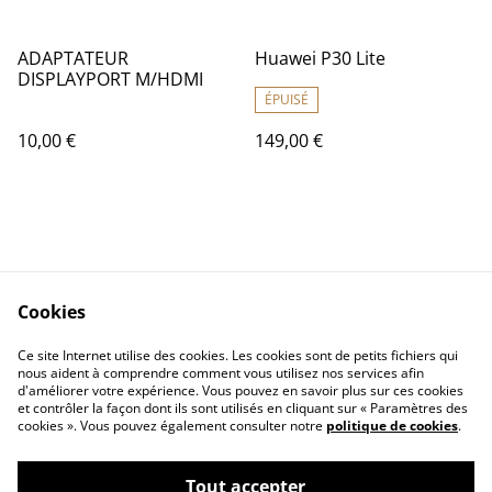
ADAPTATEUR
Huawei P30 Lite
DISPLAYPORT M/HDMI
ÉPUISÉ
10,00 €
149,00 €
Cookies
Contact Us
Legal Terms
Ce site Internet utilise des cookies. Les cookies sont de petits fichiers qui
Privacy Policy
Cookie Policy
nous aident à comprendre comment vous utilisez nos services afin
d'améliorer votre expérience. Vous pouvez en savoir plus sur ces cookies
et contrôler la façon dont ils sont utilisés en cliquant sur « Paramètres des
cookies ». Vous pouvez également consulter notre
politique de cookies
.
Tout accepter