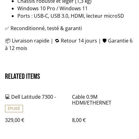
Châssis robuste et léger (1,3 kg)
Windows 10 Pro / Windows 11
Ports : USB-C, USB 3.0, HDMI, lecteur microSD
✅ Reconditionné, testé & garanti
📦 Livraison rapide | 🔁 Retour 14 jours | 🛡️ Garantie 6
à 12 mois
Related items
💻 Dell Latitude 7300 -
Cable 0.9M
HDMI/ETHERNET
ÉPUISÉ
329,00 €
8,00 €