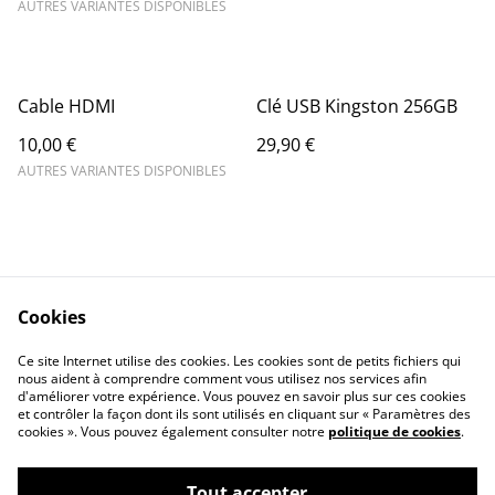
AUTRES VARIANTES DISPONIBLES
Cable HDMI
Clé USB Kingston 256GB
10,00 €
29,90 €
AUTRES VARIANTES DISPONIBLES
Cookies
Contact Us
Legal Terms
Ce site Internet utilise des cookies. Les cookies sont de petits fichiers qui
Privacy Policy
Cookie Policy
nous aident à comprendre comment vous utilisez nos services afin
d'améliorer votre expérience. Vous pouvez en savoir plus sur ces cookies
et contrôler la façon dont ils sont utilisés en cliquant sur « Paramètres des
cookies ». Vous pouvez également consulter notre
politique de cookies
.
Tout accepter