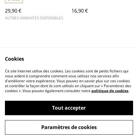
29,90 €
16,90 €
AUTRES VARIANTES DISPONIBLES
Cookies
Contact Us
Legal Terms
Ce site Internet utilise des cookies. Les cookies sont de petits fichiers qui
Privacy Policy
Cookie Policy
nous aident à comprendre comment vous utilisez nos services afin
d'améliorer votre expérience. Vous pouvez en savoir plus sur ces cookies
et contrôler la façon dont ils sont utilisés en cliquant sur « Paramètres des
cookies ». Vous pouvez également consulter notre
politique de cookies
.
Tout accepter
©
2026
RDX Multimédia
Paramètres de cookies
powered by