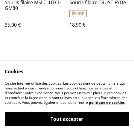
Souris filaire MSI CLUTCH
Souris filaire TRUST FYDA
GM80
ÉPUISÉ
35,00 €
18,90 €
Cookies
Contact Us
Legal Terms
Ce site Internet utilise des cookies. Les cookies sont de petits fichiers qui
Privacy Policy
Cookie Policy
nous aident à comprendre comment vous utilisez nos services afin
d'améliorer votre expérience. Vous pouvez en savoir plus sur ces cookies
et contrôler la façon dont ils sont utilisés en cliquant sur « Paramètres des
cookies ». Vous pouvez également consulter notre
politique de cookies
.
Tout accepter
©
2026
RDX Multimédia