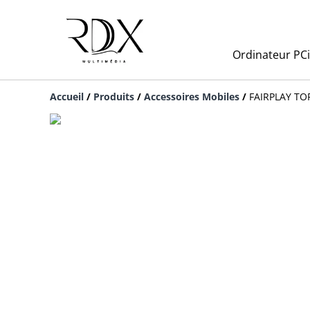
Ordinateur PC
Accueil
/
Produits
/
Accessoires Mobiles
/
FAIRPLAY TOR