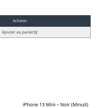
Acheter
Ajouter au panier
%
iPhone 13 Mini – Noir (Minuit)