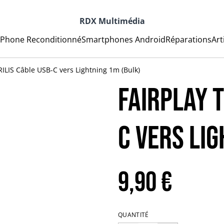
RDX Multimédia
iPhone Reconditionné
Smartphones Android
Réparations
Art
ILIS Câble USB-C vers Lightning 1m (Bulk)
FAIRPLAY T
C vers Li
9,90 €
QUANTITÉ