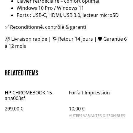
Clavier rétroéclairé – confort optimal
Windows 10 Pro / Windows 11
Ports : USB-C, HDMI, USB 3.0, lecteur microSD
✅ Reconditionné, contrôlé & garanti
📦 Livraison rapide | 🔁 Retour 14 jours | 🛡️ Garantie 6
à 12 mois
Related items
HP CHROMEBOOK 15-
Forfait Impression
ana003sf
299,00 €
10,00 €
AUTRES VARIANTES DISPONIBLES